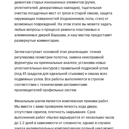
демонтаж старых изношенных элементов (ручек,
уплотнителей, декоративных накладок), тщательная
очистка посадочных мест от грязи и старой смазки, защита
окружающих поверхностей (подоконников, пола, стен) от
возможных повреждений. На этом этапе вы можете задать
любые вопросы о процессе ремонта пластиковых и
алюминиевых дверей Варшава, и наш мастер предоставит
развернутые комментарии.
Затем наступает основной этап реализации: точная
регулировка геометрии полотна, замена неисправной
фурнитуры на оригинальные аналоги, установка новых
уплотнительных контуров с правильной подрезкой углов
(под 45 градусов для идеальной стыковки) и смазка всех
подвижных узлов. Все работы выполняются в строгом
соответствии с техническими регламентами
производителей профильных систем.
Финальным шагом является комплексная приемка работ.
Мы вместе с вами проверяем легкость хода двери,
отсутствие скрипов, плотность закрывания. Срок
выполнения работ обычно варьируется от нескольких часов
до 1-2 дней в зависимости от сложности, однако в случаях
заказа индивидуальных комплектующих полный цикл может