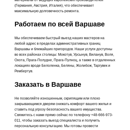
(Германия, Австрия, Италия), что обеспечивает
максимальную долговечность ремонта.
Работаем по всей Варшаве
Мы обеспечиваем быстрый выезд наших мастеров на
любой адрес в пределах административных границ
Варшавы и ближайших пригородов. Наши услуги доступны
во всех районах столицы: Мокотув, Урсынув, Виланув, Воля,
Охота, Прага-Полудне, Прага-Пулноц, а также в отдаленных
локациях вроде Белоленка, Беляны, Жолибож, Таргувек и
Рембертув.
Заказать в Варшаве
Не позволяйте изношенным, скрипящим или плохо
закрывающимся дверям снижать комфорт вашего жилья и
ставить под угрозу безопасность вашего имущества.
Свяжитесь с нами прямо сейчас по телефону +48-666-973-
011, чтобы заказать выезд специалиста и получить
персональную консультацию. Мы готовы провести