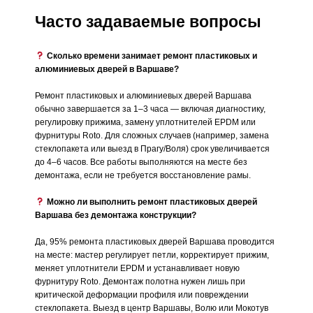
Часто задаваемые вопросы
Сколько времени занимает ремонт пластиковых и
алюминиевых дверей в Варшаве?
Ремонт пластиковых и алюминиевых дверей Варшава
обычно завершается за 1–3 часа — включая диагностику,
регулировку прижима, замену уплотнителей EPDM или
фурнитуры Roto. Для сложных случаев (например, замена
стеклопакета или выезд в Прагу/Воля) срок увеличивается
до 4–6 часов. Все работы выполняются на месте без
демонтажа, если не требуется восстановление рамы.
Можно ли выполнить ремонт пластиковых дверей
Варшава без демонтажа конструкции?
Да, 95% ремонта пластиковых дверей Варшава проводится
на месте: мастер регулирует петли, корректирует прижим,
меняет уплотнители EPDM и устанавливает новую
фурнитуру Roto. Демонтаж полотна нужен лишь при
критической деформации профиля или повреждении
стеклопакета. Выезд в центр Варшавы, Волю или Мокотув