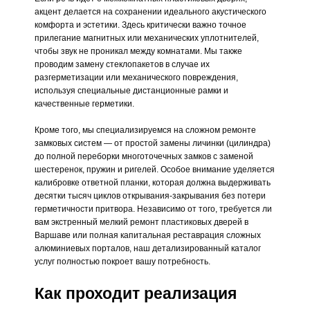
акцент делается на сохранении идеального акустического
комфорта и эстетики. Здесь критически важно точное
прилегание магнитных или механических уплотнителей,
чтобы звук не проникал между комнатами. Мы также
проводим замену стеклопакетов в случае их
разгерметизации или механического повреждения,
используя специальные дистанционные рамки и
качественные герметики.
Кроме того, мы специализируемся на сложном ремонте
замковых систем — от простой замены личинки (цилиндра)
до полной переборки многоточечных замков с заменой
шестеренок, пружин и ригелей. Особое внимание уделяется
калибровке ответной планки, которая должна выдерживать
десятки тысяч циклов открывания-закрывания без потери
герметичности притвора. Независимо от того, требуется ли
вам экстренный мелкий ремонт пластиковых дверей в
Варшаве или полная капитальная реставрация сложных
алюминиевых порталов, наш детализированный каталог
услуг полностью покроет вашу потребность.
Как проходит реализация