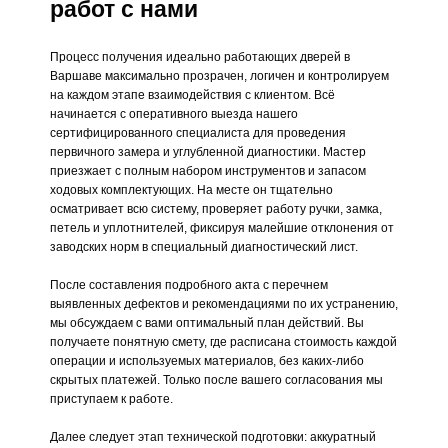
работ с нами
Процесс получения идеально работающих дверей в
Варшаве максимально прозрачен, логичен и контролируем
на каждом этапе взаимодействия с клиентом. Всё
начинается с оперативного выезда нашего
сертифицированного специалиста для проведения
первичного замера и углубленной диагностики. Мастер
приезжает с полным набором инструментов и запасом
ходовых комплектующих. На месте он тщательно
осматривает всю систему, проверяет работу ручки, замка,
петель и уплотнителей, фиксируя малейшие отклонения от
заводских норм в специальный диагностический лист.
После составления подробного акта с перечнем
выявленных дефектов и рекомендациями по их устранению,
мы обсуждаем с вами оптимальный план действий. Вы
получаете понятную смету, где расписана стоимость каждой
операции и используемых материалов, без каких-либо
скрытых платежей. Только после вашего согласования мы
приступаем к работе.
Далее следует этап технической подготовки: аккуратный