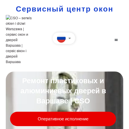
Сервисный центр окон
Ремонт пластиковых и
алюминиевых дверей в
Варшаве | CSO
Оперативное исполнение