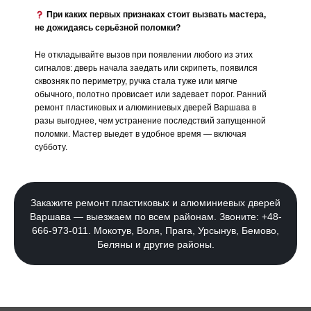
При каких первых признаках стоит вызвать мастера,
не дожидаясь серьёзной поломки?
Не откладывайте вызов при появлении любого из этих
сигналов: дверь начала заедать или скрипеть, появился
сквозняк по периметру, ручка стала туже или мягче
обычного, полотно провисает или задевает порог. Ранний
ремонт пластиковых и алюминиевых дверей Варшава в
разы выгоднее, чем устранение последствий запущенной
поломки. Мастер выедет в удобное время — включая
субботу.
Закажите ремонт пластиковых и алюминиевых дверей
Варшава — выезжаем по всем районам. Звоните: +48-
666-973-011. Мокотув, Воля, Прага, Урсынув, Бемово,
Беляны и другие районы.