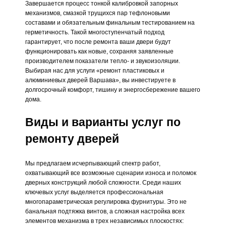
Завершается процесс тонкой калибровкой запорных
механизмов, смазкой трущихся пар тефлоновыми
составами и обязательным финальным тестированием на
герметичность. Такой многоступенчатый подход
гарантирует, что после ремонта ваши двери будут
функционировать как новые, сохраняя заявленные
производителем показатели тепло- и звукоизоляции.
Выбирая нас для услуги «ремонт пластиковых и
алюминиевых дверей Варшава», вы инвестируете в
долгосрочный комфорт, тишину и энергосбережение вашего
дома.
Виды и варианты услуг по
ремонту дверей
Мы предлагаем исчерпывающий спектр работ,
охватывающий все возможные сценарии износа и поломок
дверных конструкций любой сложности. Среди наших
ключевых услуг выделяется профессиональная
многопараметрическая регулировка фурнитуры. Это не
банальная подтяжка винтов, а сложная настройка всех
элементов механизма в трех независимых плоскостях: