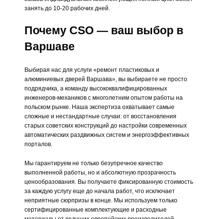
занять до 10-20 рабочих дней.
Почему CSO — ваш выбор в
Варшаве
Выбирая нас для услуги «ремонт пластиковых и
алюминиевых дверей Варшава», вы выбираете не просто
подрядчика, а команду высококвалифицированных
инженеров-механиков с многолетним опытом работы на
польском рынке. Наша экспертиза охватывает самые
сложные и нестандартные случаи: от восстановления
старых советских конструкций до настройки современных
автоматических раздвижных систем и энергоэффективных
порталов.
Мы гарантируем не только безупречное качество
выполненной работы, но и абсолютную прозрачность
ценообразования. Вы получаете фиксированную стоимость
за каждую услугу еще до начала работ, что исключает
неприятные сюрпризы в конце. Мы используем только
сертифицированные комплектующие и расходные
материалы от ведущих европейских производителей