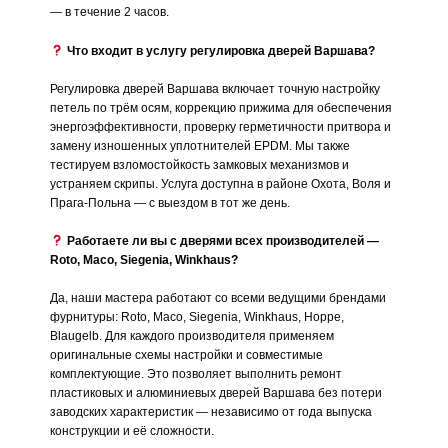
— в течение 2 часов.
Что входит в услугу регулировка дверей Варшава?
Регулировка дверей Варшава включает точную настройку
петель по трём осям, коррекцию прижима для обеспечения
энергоэффективности, проверку герметичности притвора и
замену изношенных уплотнителей EPDM. Мы также
тестируем взломостойкость замковых механизмов и
устраняем скрипы. Услуга доступна в районе Охота, Воля и
Прага-Польна — с выездом в тот же день.
Работаете ли вы с дверями всех производителей —
Roto, Maco, Siegenia, Winkhaus?
Да, наши мастера работают со всеми ведущими брендами
фурнитуры: Roto, Maco, Siegenia, Winkhaus, Hoppe,
Blaugelb. Для каждого производителя применяем
оригинальные схемы настройки и совместимые
комплектующие. Это позволяет выполнить ремонт
пластиковых и алюминиевых дверей Варшава без потери
заводских характеристик — независимо от года выпуска
конструкции и её сложности.