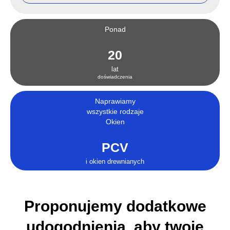
Ponad
20
lat
doświadczenia
Naprawiamy
wszystkie rodzaje
Okien
PCV
i okien drewnianych
Proponujemy dodatkowe
udogodnienia, aby twoje