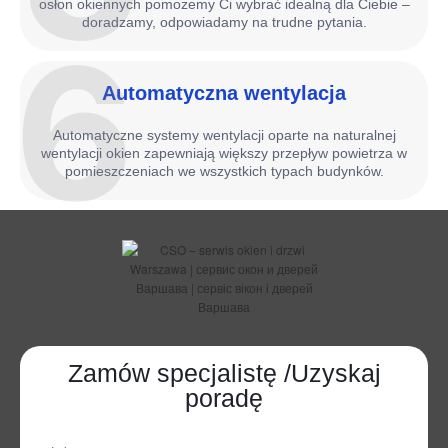
osłon okiennych pomożemy Ci wybrać idealną dla Ciebie –
doradzamy, odpowiadamy na trudne pytania.
6
Automatyczna wentylacja
Automatyczne systemy wentylacji oparte na naturalnej
wentylacji okien zapewniają większy przepływ powietrza w
pomieszczeniach we wszystkich typach budynków.
Zamów specjalistę /Uzyskaj
poradę