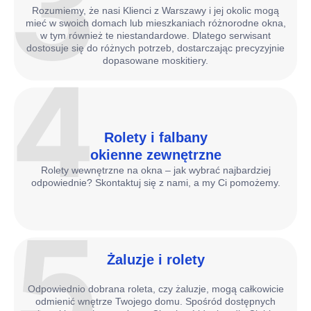
3
Rozumiemy, że nasi Klienci z Warszawy i jej okolic mogą
mieć w swoich domach lub mieszkaniach różnorodne okna,
w tym również te niestandardowe. Dlatego serwisant
dostosuje się do różnych potrzeb, dostarczając precyzyjnie
dopasowane moskitiery.
4
Rolety i falbany
okienne zewnętrzne
Rolety wewnętrzne na okna – jak wybrać najbardziej
odpowiednie? Skontaktuj się z nami, a my Ci pomożemy.
5
Żaluzje i rolety
Odpowiednio dobrana roleta, czy żaluzje, mogą całkowicie
odmienić wnętrze Twojego domu. Spośród dostępnych