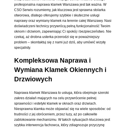
profesjonalna naprawa klamek Warszawa jest tak ważna. W
CSO Serwis rozumiemy, jak kluczowa jest sprawna stolarka
otworowa, dlatego oferujemy szybkie i skuteczne usługi
naprawy oraz wymiany klamek na terenie całej Warszawy. Nasi
doświadczeni technicy przywrócą pełną funkcjonalność Twoim
oknom i drzwiom, zapewniając Ci spokój i bezpieczeństwo. Nie
czekaj, aż drobna usterka przerodzi się w poważniejszy
problem – skontaktuj się z nami już dziś, aby umówić wizytę
specjalisty.
Kompleksowa Naprawa i
Wymiana Klamek Okiennych i
Drzwiowych
Naprawa klamek Warszawa to usługa, która obejmuje szeroki
zakres działań mających na celu przywrócenie pełnej
sprawności i estetyki klamek w oknach oraz drzwiach.
Niesprawna klamka może objawiać się na wiele sposobów: od
trudności z jej obróceniem, przez luzy, aż po całkowite
zablokowanie mechanizmu. W takich sytuacjach kluczowa jest
szybka interwencja fachowca, który zdiagnozuje przyczynę