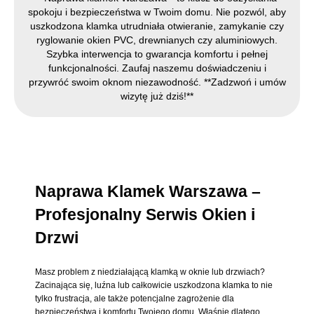
spokoju i bezpieczeństwa w Twoim domu. Nie pozwól, aby
uszkodzona klamka utrudniała otwieranie, zamykanie czy
ryglowanie okien PVC, drewnianych czy aluminiowych.
Szybka interwencja to gwarancja komfortu i pełnej
funkcjonalności. Zaufaj naszemu doświadczeniu i
przywróć swoim oknom niezawodność. **Zadzwoń i umów
wizytę już dziś!**
Naprawa Klamek Warszawa –
Profesjonalny Serwis Okien i
Drzwi
Masz problem z niedziałającą klamką w oknie lub drzwiach?
Zacinająca się, luźna lub całkowicie uszkodzona klamka to nie
tylko frustracja, ale także potencjalne zagrożenie dla
bezpieczeństwa i komfortu Twojego domu. Właśnie dlatego