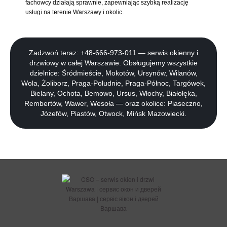
fachowcy działają sprawnie, zapewniając szybką realizację
usługi na terenie Warszawy i okolic.
Zadzwoń teraz: +48-666-973-011 — serwis okienny i
drzwiowy w całej Warszawie. Obsługujemy wszystkie
dzielnice: Śródmieście, Mokotów, Ursynów, Wilanów,
Wola, Żoliborz, Praga-Południe, Praga-Północ, Targówek,
Bielany, Ochota, Bemowo, Ursus, Włochy, Białołęka,
Rembertów, Wawer, Wesoła — oraz okolice: Piaseczno,
Józefów, Piastów, Otwock, Mińsk Mazowiecki.