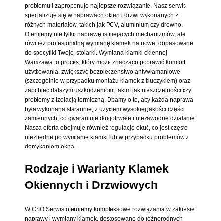
problemu i zaproponuje najlepsze rozwiązanie. Nasz serwis
specjalizuje się w naprawach okien i drzwi wykonanych z
różnych materiałów, takich jak PCV, aluminium czy drewno.
Oferujemy nie tylko naprawę istniejących mechanizmów, ale
również profesjonalną wymianę klamek na nowe, dopasowane
do specyfiki Twojej stolarki. Wymiana klamki okiennej
Warszawa to proces, który może znacząco poprawić komfort
użytkowania, zwiększyć bezpieczeństwo antywłamaniowe
(szczególnie w przypadku montażu klamek z kluczykiem) oraz
zapobiec dalszym uszkodzeniom, takim jak nieszczelności czy
problemy z izolacją termiczną. Dbamy o to, aby każda naprawa
była wykonana starannie, z użyciem wysokiej jakości części
zamiennych, co gwarantuje długotrwałe i niezawodne działanie.
Nasza oferta obejmuje również regulację okuć, co jest często
niezbędne po wymianie klamki lub w przypadku problemów z
domykaniem okna.
Rodzaje i Warianty Klamek
Okiennych i Drzwiowych
W CSO Serwis oferujemy kompleksowe rozwiązania w zakresie
naprawy i wymiany klamek, dostosowane do różnorodnych