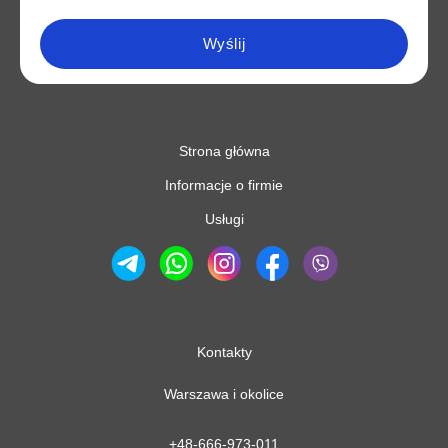
Wyślij
Strona główna
Informacje o firmie
Usługi
Kontakty
Warszawa i okolice
+48-666-973-011