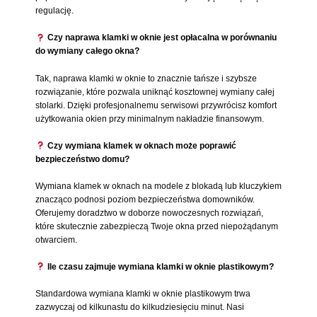
regulację.
Czy naprawa klamki w oknie jest opłacalna w porównaniu
do wymiany całego okna?
Tak, naprawa klamki w oknie to znacznie tańsze i szybsze
rozwiązanie, które pozwala uniknąć kosztownej wymiany całej
stolarki. Dzięki profesjonalnemu serwisowi przywrócisz komfort
użytkowania okien przy minimalnym nakładzie finansowym.
Czy wymiana klamek w oknach może poprawić
bezpieczeństwo domu?
Wymiana klamek w oknach na modele z blokadą lub kluczykiem
znacząco podnosi poziom bezpieczeństwa domowników.
Oferujemy doradztwo w doborze nowoczesnych rozwiązań,
które skutecznie zabezpieczą Twoje okna przed niepożądanym
otwarciem.
Ile czasu zajmuje wymiana klamki w oknie plastikowym?
Standardowa wymiana klamki w oknie plastikowym trwa
zazwyczaj od kilkunastu do kilkudziesięciu minut. Nasi