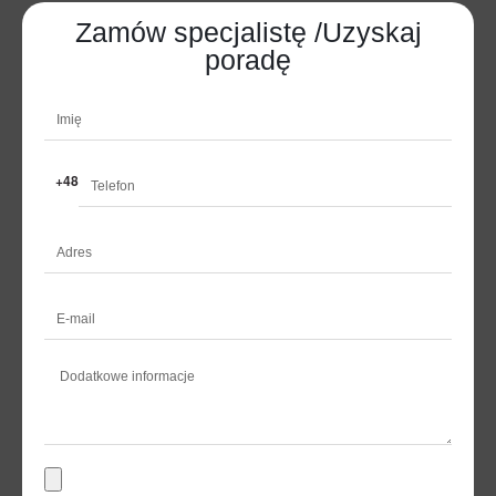
Zamów specjalistę /Uzyskaj
poradę