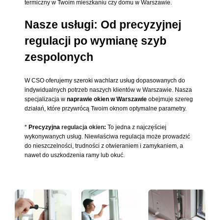
termiczny w Twoim mieszkaniu czy domu w Warszawie.
Nasze usługi: Od precyzyjnej
regulacji po wymianę szyb
zespolonych
W CSO oferujemy szeroki wachlarz usług dopasowanych do
indywidualnych potrzeb naszych klientów w Warszawie. Nasza
specjalizacja w
naprawie okien w Warszawie
obejmuje szereg
działań, które przywrócą Twoim oknom optymalne parametry.
*
Precyzyjna
regulacja okien
:
To jedna z najczęściej
wykonywanych usług. Niewłaściwa regulacja może prowadzić
do nieszczelności, trudności z otwieraniem i zamykaniem, a
nawet do uszkodzenia ramy lub okuć.