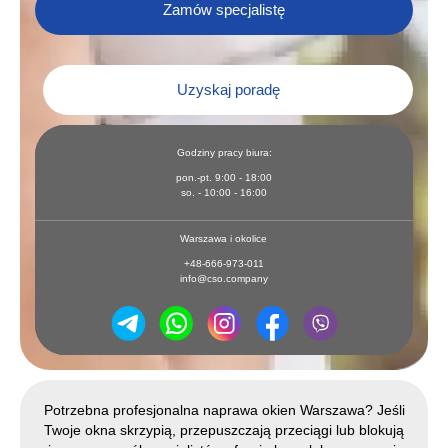
Zamów specjalistę
Uzyskaj poradę
Godziny pracy biura:
pon.-pt. 9:00 - 18:00
so. - 10:00 - 16:00
Warszawa i okolice
+48-666-973-011
info@cso.company
Potrzebna profesjonalna naprawa okien Warszawa? Jeśli
Twoje okna skrzypią, przepuszczają przeciągi lub blokują