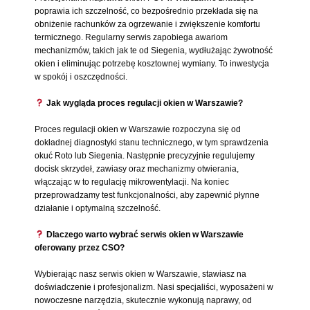
poprawia ich szczelność, co bezpośrednio przekłada się na
obniżenie rachunków za ogrzewanie i zwiększenie komfortu
termicznego. Regularny serwis zapobiega awariom
mechanizmów, takich jak te od Siegenia, wydłużając żywotność
okien i eliminując potrzebę kosztownej wymiany. To inwestycja
w spokój i oszczędności.
Jak wygląda proces regulacji okien w Warszawie?
Proces regulacji okien w Warszawie rozpoczyna się od
dokładnej diagnostyki stanu technicznego, w tym sprawdzenia
okuć Roto lub Siegenia. Następnie precyzyjnie regulujemy
docisk skrzydeł, zawiasy oraz mechanizmy otwierania,
włączając w to regulację mikrowentylacji. Na koniec
przeprowadzamy test funkcjonalności, aby zapewnić płynne
działanie i optymalną szczelność.
Dlaczego warto wybrać serwis okien w Warszawie
oferowany przez CSO?
Wybierając nasz serwis okien w Warszawie, stawiasz na
doświadczenie i profesjonalizm. Nasi specjaliści, wyposażeni w
nowoczesne narzędzia, skutecznie wykonują naprawy, od