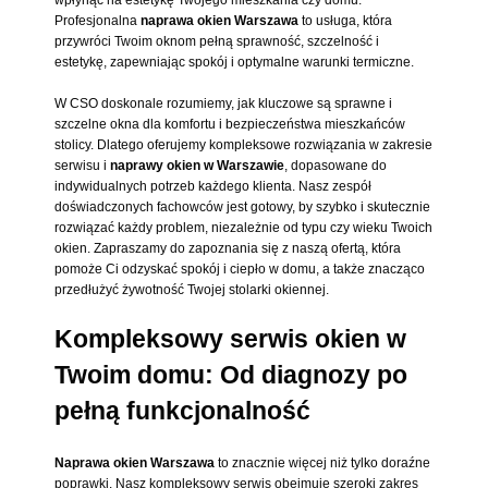
Profesjonalna
naprawa okien Warszawa
to usługa, która
przywróci Twoim oknom pełną sprawność, szczelność i
estetykę, zapewniając spokój i optymalne warunki termiczne.
W CSO doskonale rozumiemy, jak kluczowe są sprawne i
szczelne okna dla komfortu i bezpieczeństwa mieszkańców
stolicy. Dlatego oferujemy kompleksowe rozwiązania w zakresie
serwisu i
naprawy okien w Warszawie
, dopasowane do
indywidualnych potrzeb każdego klienta. Nasz zespół
doświadczonych fachowców jest gotowy, by szybko i skutecznie
rozwiązać każdy problem, niezależnie od typu czy wieku Twoich
okien. Zapraszamy do zapoznania się z naszą ofertą, która
pomoże Ci odzyskać spokój i ciepło w domu, a także znacząco
przedłużyć żywotność Twojej stolarki okiennej.
Kompleksowy serwis okien w
Twoim domu: Od diagnozy po
pełną funkcjonalność
Naprawa okien Warszawa
to znacznie więcej niż tylko doraźne
poprawki. Nasz kompleksowy serwis obejmuje szeroki zakres