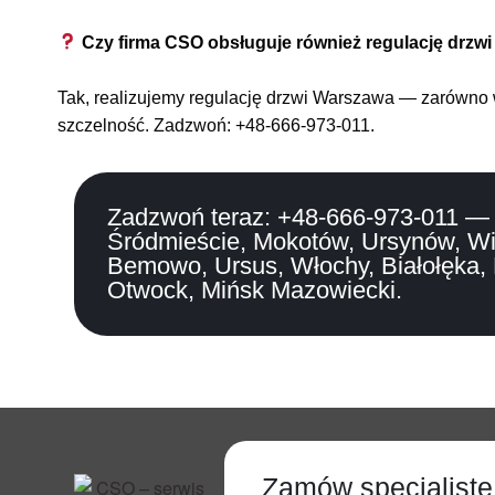
Czy firma CSO obsługuje również regulację drzw
Tak, realizujemy regulację drzwi Warszawa — zarówno w
szczelność. Zadzwoń: +48-666-973-011.
Zadzwoń teraz: +48-666-973-011 — s
Śródmieście, Mokotów, Ursynów, Wil
Bemowo, Ursus, Włochy, Białołęka,
Otwock, Mińsk Mazowiecki.
Zamów specjalistę