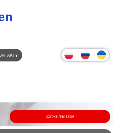
en
ONTAKTY
Szybka realizacja