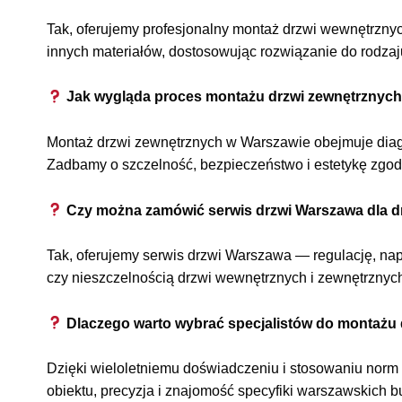
Tak, oferujemy profesjonalny montaż drzwi wewnętrznyc
innych materiałów, dostosowując rozwiązanie do rodzaju 
Jak wygląda proces montażu drzwi zewnętrznyc
Montaż drzwi zewnętrznych w Warszawie obejmuje diagn
Zadbamy o szczelność, bezpieczeństwo i estetykę zgo
Czy można zamówić serwis drzwi Warszawa dla dr
Tak, oferujemy serwis drzwi Warszawa — regulację, n
czy nieszczelnością drzwi wewnętrznych i zewnętrznyc
Dlaczego warto wybrać specjalistów do montażu
Dzięki wieloletniemu doświadczeniu i stosowaniu norm
obiektu, precyzja i znajomość specyfiki warszawskich 