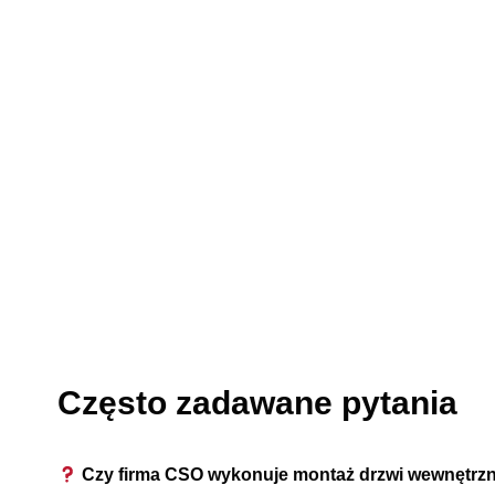
Często zadawane pytania
Czy firma CSO wykonuje montaż drzwi wewnętr