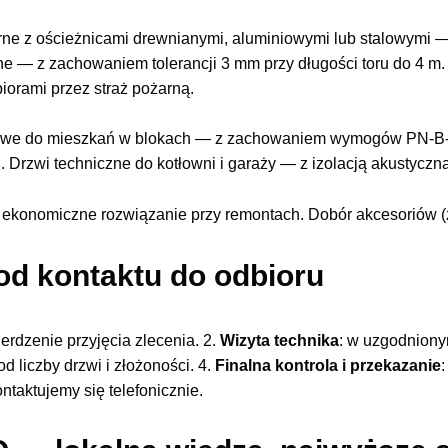
rne z ościeżnicami drewnianymi, aluminiowymi lub stalowymi
ne — z zachowaniem tolerancji 3 mm przy długości toru do 4 
iorami przez straż pożarną.
owe do mieszkań w blokach — z zachowaniem wymogów PN-B
 Drzwi techniczne do kotłowni i garaży — z izolacją akustycz
ekonomiczne rozwiązanie przy remontach. Dobór akcesoriów (za
 od kontaktu do odbioru
ierdzenie przyjęcia zlecenia. 2.
Wizyta technika
: w uzgodniony
od liczby drzwi i złożoności. 4.
Finalna kontrola i przekazanie
:
ontaktujemy się telefonicznie.