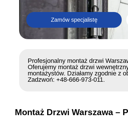
Zamów specjalistę
Profesjonalny montaż drzwi Warszawa
Oferujemy montaż drzwi wewnętrznyc
montażystów. Działamy zgodnie z ob
Zadzwoń: +48-666-973-011.
Montaż Drzwi Warszawa – P