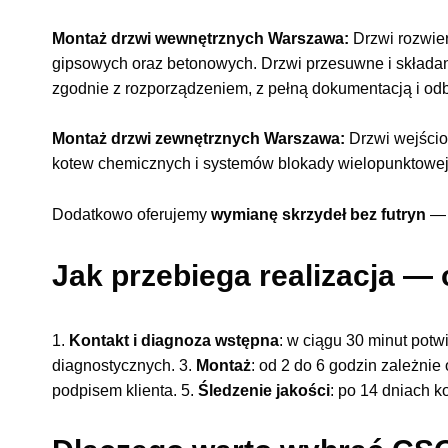
Montaż drzwi wewnętrznych Warszawa:
Drzwi rozwie
gipsowych oraz betonowych. Drzwi przesuwne i składa
zgodnie z rozporządzeniem, z pełną dokumentacją i odb
Montaż drzwi zewnętrznych Warszawa:
Drzwi wejści
kotew chemicznych i systemów blokady wielopunktowej.
Dodatkowo oferujemy
wymianę skrzydeł bez futryn
— 
Jak przebiega realizacja —
1.
Kontakt i diagnoza wstępna
: w ciągu 30 minut potw
diagnostycznych. 3.
Montaż
: od 2 do 6 godzin zależnie 
podpisem klienta. 5.
Śledzenie jakości
: po 14 dniach k