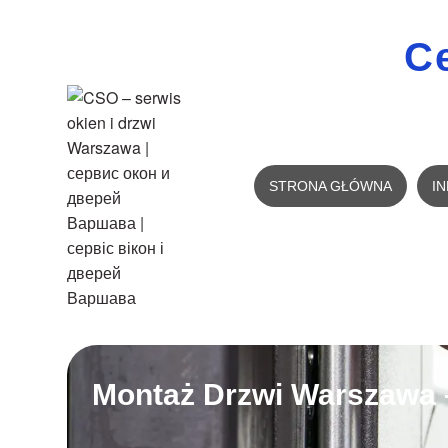
C
STRONA GŁÓWNA
I
Montaż Drzwi Warszawa 