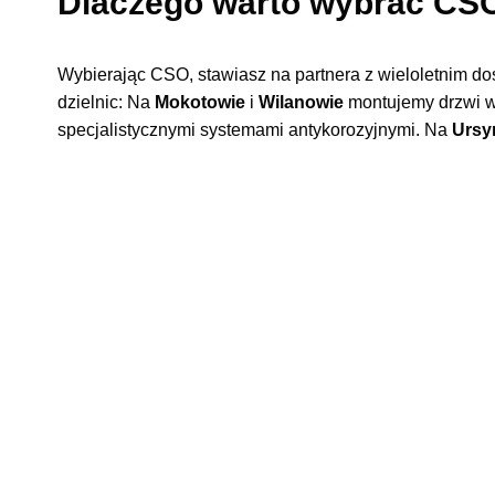
Dlaczego warto wybrać CSO
Wybierając CSO, stawiasz na partnera z wieloletnim d
dzielnic: Na
Mokotowie
i
Wilanowie
montujemy drzwi w
specjalistycznymi systemami antykorozyjnymi. Na
Ursy