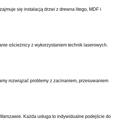
muje się instalacją drzwi z drewna litego, MDF i
ie ościeżnicy z wykorzystaniem technik laserowych.
gamy rozwiązać problemy z zacinaniem, przesuwaniem
Warszawie. Każda usługa to indywidualne podejście do