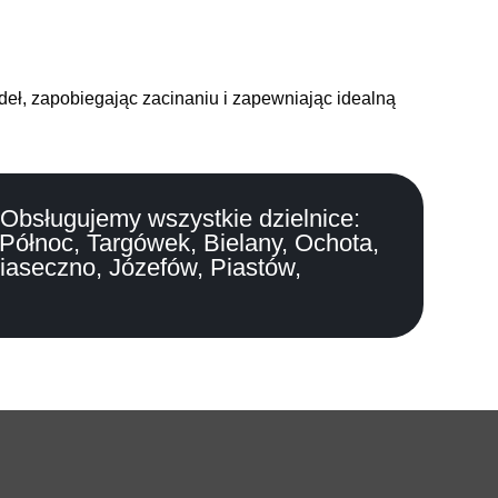
eł, zapobiegając zacinaniu i zapewniając idealną
Obsługujemy wszystkie dzielnice:
Północ, Targówek, Bielany, Ochota,
iaseczno, Józefów, Piastów,