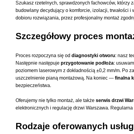
Szukasz rzetelnych, sprawdzonych fachowców, którzy z
budowlany decydujący o komforcie, izolacji, trwałości 
dobioru rozwiązania, przez profesjonalny montaż zgodn
Szczegółowy proces montaż
Proces rozpoczyna się od
diagnostyki otworu
: nasz t
Następnie następuje
przygotowanie podłoża
: usuwam
poziomem laserowym z dokładnością ±0,2 mm/m. Po z
uszczelnienie pianą montażową. Na koniec —
finalna 
bezpieczeństwa.
Oferujemy nie tylko montaż, ale także
serwis drzwi Wa
elektronicznych i regulację drzwi Warszawa. Regularna
Rodzaje oferowanych usług