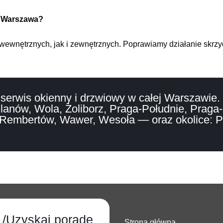
i Warszawa?
ewnętrznych, jak i zewnętrznych. Poprawiamy działanie skrzyd
erwis okienny i drzwiowy w całej Warszawie. 
anów, Wola, Żoliborz, Praga-Południe, Praga-
 Rembertów, Wawer, Wesoła — oraz okolice: P
 /Uzyskaj poradę
Strona główna