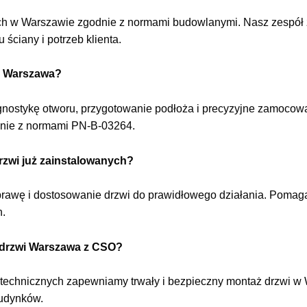
h w Warszawie zgodnie z normami budowlanymi. Nasz zespół zaj
ściany i potrzeb klienta.
h Warszawa?
ostykę otworu, przygotowanie podłoża i precyzyjne zamocowan
dnie z normami PN-B-03264.
zwi już zainstalowanych?
aprawę i dostosowanie drzwi do prawidłowego działania. Poma
h.
 drzwi Warszawa z CSO?
 technicznych zapewniamy trwały i bezpieczny montaż drzwi w 
budynków.