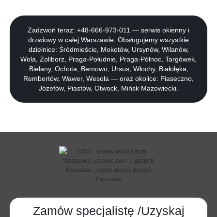
Zadzwoń teraz: +48-666-973-011 — serwis okienny i
drzwiowy w całej Warszawie. Obsługujemy wszystkie
dzielnice: Śródmieście, Mokotów, Ursynów, Wilanów,
Wola, Żoliborz, Praga-Południe, Praga-Północ, Targówek,
Bielany, Ochota, Bemowo, Ursus, Włochy, Białołęka,
Rembertów, Wawer, Wesoła — oraz okolice: Piaseczno,
Józefów, Piastów, Otwock, Mińsk Mazowiecki.
Zamów specjalistę /Uzyskaj