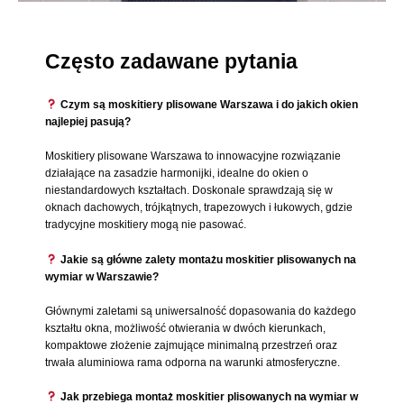
Często zadawane pytania
Czym są moskitiery plisowane Warszawa i do jakich okien
najlepiej pasują?
Moskitiery plisowane Warszawa to innowacyjne rozwiązanie
działające na zasadzie harmonijki, idealne do okien o
niestandardowych kształtach. Doskonale sprawdzają się w
oknach dachowych, trójkątnych, trapezowych i łukowych, gdzie
tradycyjne moskitiery mogą nie pasować.
Jakie są główne zalety montażu moskitier plisowanych na
wymiar w Warszawie?
Głównymi zaletami są uniwersalność dopasowania do każdego
kształtu okna, możliwość otwierania w dwóch kierunkach,
kompaktowe złożenie zajmujące minimalną przestrzeń oraz
trwała aluminiowa rama odporna na warunki atmosferyczne.
Jak przebiega montaż moskitier plisowanych na wymiar w