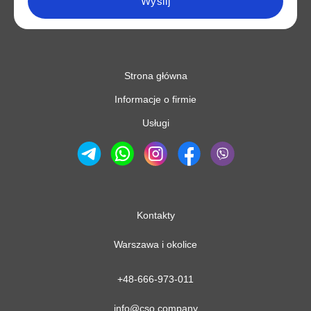
Wyślij
Strona główna
Informacje o firmie
Usługi
Kontakty
Warszawa i okolice
+48-666-973-011
info@cso.company