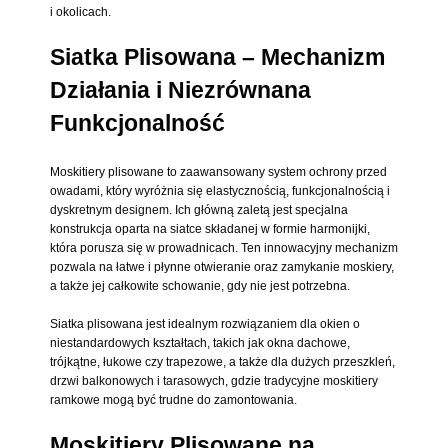
i okolicach.
Siatka Plisowana – Mechanizm
Działania i Niezrównana
Funkcjonalność
Moskitiery plisowane to zaawansowany system ochrony przed
owadami, który wyróżnia się elastycznością, funkcjonalnością i
dyskretnym designem. Ich główną zaletą jest specjalna
konstrukcja oparta na siatce składanej w formie harmonijki,
która porusza się w prowadnicach. Ten innowacyjny mechanizm
pozwala na łatwe i płynne otwieranie oraz zamykanie moskiery,
a także jej całkowite schowanie, gdy nie jest potrzebna.
Siatka plisowana jest idealnym rozwiązaniem dla okien o
niestandardowych kształtach, takich jak okna dachowe,
trójkątne, łukowe czy trapezowe, a także dla dużych przeszkleń,
drzwi balkonowych i tarasowych, gdzie tradycyjne moskitiery
ramkowe mogą być trudne do zamontowania.
Moskitiery Plisowane na