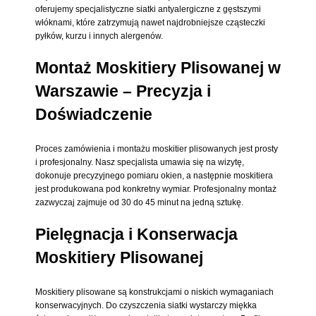
oferujemy specjalistyczne siatki antyalergiczne z gęstszymi
włóknami, które zatrzymują nawet najdrobniejsze cząsteczki
pyłków, kurzu i innych alergenów.
Montaż Moskitiery Plisowanej w
Warszawie – Precyzja i
Doświadczenie
Proces zamówienia i montażu moskitier plisowanych jest prosty
i profesjonalny. Nasz specjalista umawia się na wizytę,
dokonuje precyzyjnego pomiaru okien, a następnie moskitiera
jest produkowana pod konkretny wymiar. Profesjonalny montaż
zazwyczaj zajmuje od 30 do 45 minut na jedną sztukę.
Pielęgnacja i Konserwacja
Moskitiery Plisowanej
Moskitiery plisowane są konstrukcjami o niskich wymaganiach
konserwacyjnych. Do czyszczenia siatki wystarczy miękka