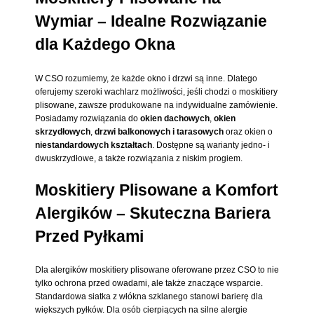
Wymiar – Idealne Rozwiązanie
dla Każdego Okna
W CSO rozumiemy, że każde okno i drzwi są inne. Dlatego
oferujemy szeroki wachlarz możliwości, jeśli chodzi o moskitiery
plisowane, zawsze produkowane na indywidualne zamówienie.
Posiadamy rozwiązania do
okien dachowych
,
okien
skrzydłowych
,
drzwi balkonowych i tarasowych
oraz okien o
niestandardowych kształtach
. Dostępne są warianty jedno- i
dwuskrzydłowe, a także rozwiązania z niskim progiem.
Moskitiery Plisowane a Komfort
Alergików – Skuteczna Bariera
Przed Pyłkami
Dla alergików moskitiery plisowane oferowane przez CSO to nie
tylko ochrona przed owadami, ale także znaczące wsparcie.
Standardowa siatka z włókna szklanego stanowi barierę dla
większych pyłków. Dla osób cierpiących na silne alergie