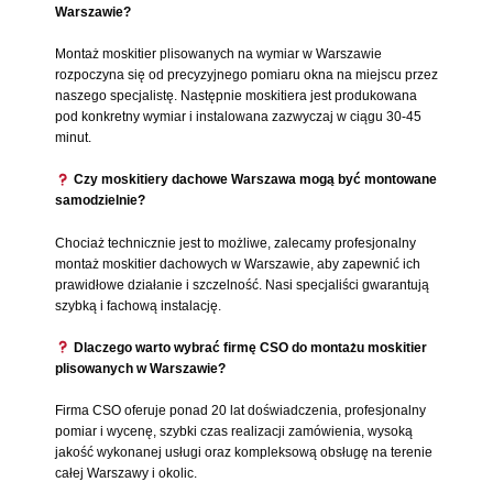
Warszawie?
Montaż moskitier plisowanych na wymiar w Warszawie
rozpoczyna się od precyzyjnego pomiaru okna na miejscu przez
naszego specjalistę. Następnie moskitiera jest produkowana
pod konkretny wymiar i instalowana zazwyczaj w ciągu 30-45
minut.
Czy moskitiery dachowe Warszawa mogą być montowane
samodzielnie?
Chociaż technicznie jest to możliwe, zalecamy profesjonalny
montaż moskitier dachowych w Warszawie, aby zapewnić ich
prawidłowe działanie i szczelność. Nasi specjaliści gwarantują
szybką i fachową instalację.
Dlaczego warto wybrać firmę CSO do montażu moskitier
plisowanych w Warszawie?
Firma CSO oferuje ponad 20 lat doświadczenia, profesjonalny
pomiar i wycenę, szybki czas realizacji zamówienia, wysoką
jakość wykonanej usługi oraz kompleksową obsługę na terenie
całej Warszawy i okolic.