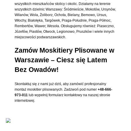
wszystkich mieszkańców stolicy i okolic. Działamy na terenie
wszystkich dzielnic Warszawy: Śródmieście, Mokotów, Ursynów,
Wilanów, Wola, Żoliborz, Ochota, Bielany, Bemowo, Ursus,
Włochy, Białołęka, Targówek, Praga-Południe, Praga-Północ,
Rembertów, Wawer, Wesoła. Obsługujemy również: Piaseczno,
Józefów, Piastów, Otwock, Legionowo, Pruszków i wiele innych
miejscowości podwarszawskich.
Zamów Moskitiery Plisowane w
Warszawie – Ciesz się Latem
Bez Owadów!
Skontaktuj się z nami już dziś, aby zamówić profesjonalny
montaż moskitier plisowanych. Zadzwoń pod numer
+48-666-
973-011
lub wypełnij formularz kontaktowy na naszej stronie
internetowej.