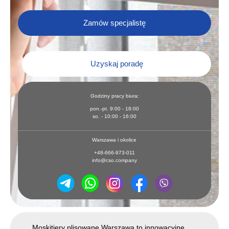
Zamów specjalistę
Uzyskaj poradę
Godziny pracy biura:
pon.-pt. 9:00 - 18:00
so. - 10:00 - 16:00
Warszawa i okolice
+48-666-973-011
info@cso.company
Moskitiery plisowane Warszawa to innowacyjne