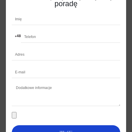
poradę