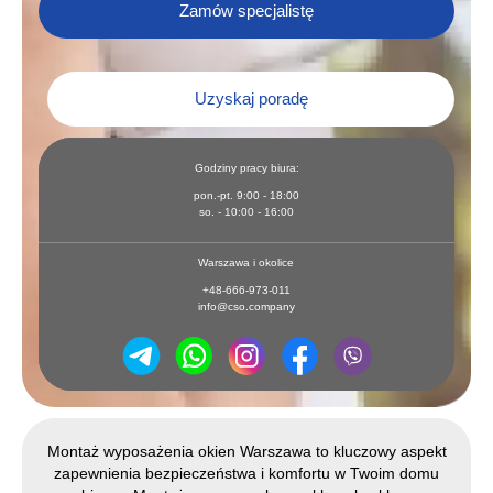
Zamów specjalistę
Uzyskaj poradę
Godziny pracy biura:
pon.-pt. 9:00 - 18:00
so. - 10:00 - 16:00
Warszawa i okolice
+48-666-973-011
info@cso.company
Montaż wyposażenia okien Warszawa to kluczowy aspekt
zapewnienia bezpieczeństwa i komfortu w Twoim domu