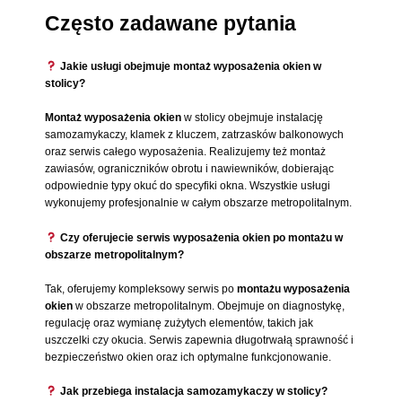
Często zadawane pytania
Jakie usługi obejmuje montaż wyposażenia okien w
stolicy?
Montaż wyposażenia okien
w stolicy obejmuje instalację
samozamykaczy, klamek z kluczem, zatrzasków balkonowych
oraz serwis całego wyposażenia. Realizujemy też montaż
zawiasów, ograniczników obrotu i nawiewników, dobierając
odpowiednie typy okuć do specyfiki okna. Wszystkie usługi
wykonujemy profesjonalnie w całym obszarze metropolitalnym.
Czy oferujecie serwis wyposażenia okien po montażu w
obszarze metropolitalnym?
Tak, oferujemy kompleksowy serwis po
montażu wyposażenia
okien
w obszarze metropolitalnym. Obejmuje on diagnostykę,
regulację oraz wymianę zużytych elementów, takich jak
uszczelki czy okucia. Serwis zapewnia długotrwałą sprawność i
bezpieczeństwo okien oraz ich optymalne funkcjonowanie.
Jak przebiega instalacja samozamykaczy w stolicy?