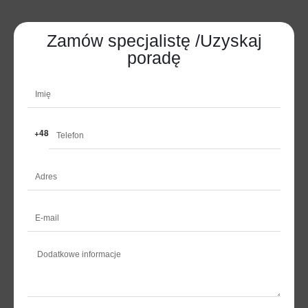
Zamów specjalistę /Uzyskaj
poradę