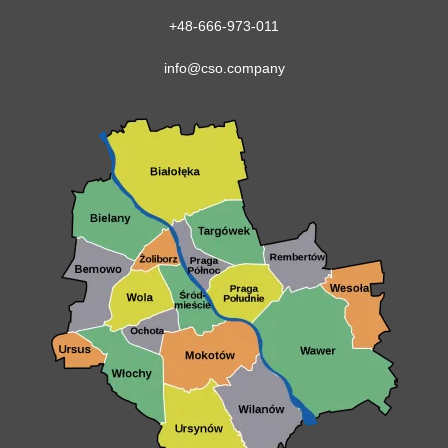
+48-666-973-011
info@cso.company