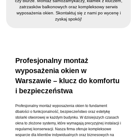
czy biurze. Montaż samozamykaczy, klamek z kluczem,
zatrzasków balkonowych oraz kompleksowy serwis
wyposażenia okien. Skontaktuj się z nami po wycenę i
zyskaj spokój!
Profesjonalny montaż
wyposażenia okien w
Warszawie – klucz do komfortu
i bezpieczeństwa
Profesjonalny montaż wyposażenia okien to fundament
dbałości o funkcjonalność, bezpieczeństwo oraz estetykę
stolarki otworowej w każdym budynku. W dzisiejszych czasach
okna to złożone systemy, które wymagają precyzyjnej instalacji i
regularnej konserwacji. Nasza firma oferuje kompleksowe
wsparcie dla klientów indywidualnych oraz biznesowych na