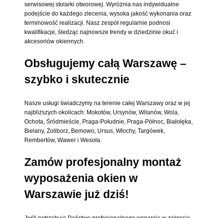
serwisowej stolarki otworowej. Wyróżnia nas indywidualne
podejście do każdego zlecenia, wysoka jakość wykonania oraz
terminowość realizacji. Nasz zespół regularnie podnosi
kwalifikacje, śledząc najnowsze trendy w dziedzinie okuć i
akcesoriów okiennych.
Obsługujemy całą Warszawę –
szybko i skutecznie
Nasze usługi świadczymy na terenie całej Warszawy oraz w jej
najbliższych okolicach: Mokotów, Ursynów, Wilanów, Wola,
Ochota, Śródmieście, Praga-Południe, Praga-Północ, Białołęka,
Bielany, Żoliborz, Bemowo, Ursus, Włochy, Targówek,
Rembertów, Wawer i Wesoła.
Zamów profesjonalny montaż
wyposażenia okien w
Warszawie już dziś!
Jeśli potrzebują Państwo profesjonalnego wsparcia w zakresie