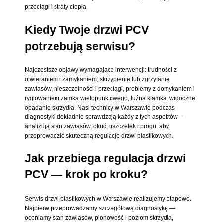
przeciągi i straty ciepła.
Kiedy Twoje drzwi PCV
potrzebują serwisu?
Najczęstsze objawy wymagające interwencji: trudności z
otwieraniem i zamykaniem, skrzypienie lub zgrzytanie
zawiasów, nieszczelności i przeciągi, problemy z domykaniem i
ryglowaniem zamka wielopunktowego, luźna klamka, widoczne
opadanie skrzydła. Nasi technicy w Warszawie podczas
diagnostyki dokładnie sprawdzają każdy z tych aspektów —
analizują stan zawiasów, okuć, uszczelek i progu, aby
przeprowadzić skuteczną regulację drzwi plastikowych.
Jak przebiega regulacja drzwi
PCV — krok po kroku?
Serwis drzwi plastikowych w Warszawie realizujemy etapowo.
Najpierw przeprowadzamy szczegółową diagnostykę —
oceniamy stan zawiasów, pionowość i poziom skrzydła,