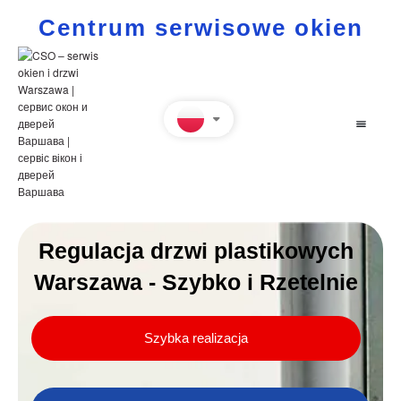
Centrum serwisowe okien
Regulacja drzwi plastikowych
Warszawa - Szybko i Rzetelnie
Szybka realizacja