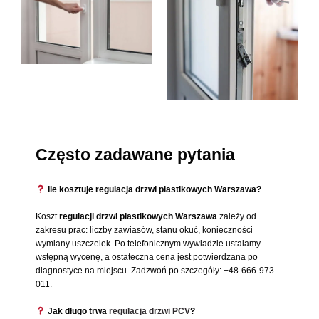
Często zadawane pytania
Ile kosztuje regulacja drzwi plastikowych Warszawa?
Koszt
regulacji drzwi plastikowych Warszawa
zależy od
zakresu prac: liczby zawiasów, stanu okuć, konieczności
wymiany uszczelek. Po telefonicznym wywiadzie ustalamy
wstępną wycenę, a ostateczna cena jest potwierdzana po
diagnostyce na miejscu. Zadzwoń po szczegóły: +48-666-973-
011.
Jak długo trwa
regulacja drzwi PCV
?