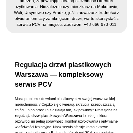
potrzeb, zapewniając idealną szczelność i komfort
użytkowania. Niezależnie czy mieszkasz na Mokotowie,
Woli, Ursynowie czy Pradze, jeśli zauważasz trudności z
otwieraniem czy zamknięciem drzwi, warto skorzystać z
serwisu PCV na miejscu. Zadzwoń: +48-666-973-011
Regulacja drzwi plastikowych
Warszawa — kompleksowy
serwis PCV
Masz problem z drzwiami plastikowymi w swojej warszawskiej
nieruchomości? Ciężko się otwierają, skrzypią, przepuszczają
chłód lub po prostu nie działają tak, jak powinny? Profesjonalna
regulacja drzwi plastikowych Warszawa
to usługa, która
przywróci im pełną sprawność, komfort użytkowania i optymalne
właściwości izolacyjne. Nasz serwis oferuje kompleksowe
rozwiązania dla wszystkich rodzajów drzwi PCV, zapewniając