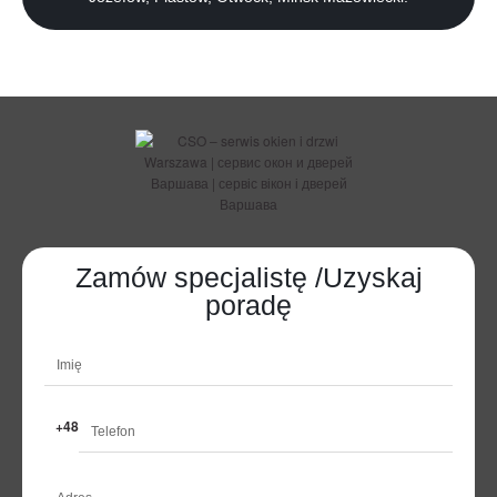
Zamów specjalistę /Uzyskaj
poradę