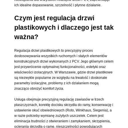
ich idealne dopasowanie, szczelność i płynne działanie.
Czym jest regulacja drzwi
plastikowych i dlaczego jest tak
ważna?
Regulacja drzwi plastikowych to precyzyjny proces
dostosowywania wszystkich ruchomych i stałych elementów
konstrukcyjnych drzwi wykonanych z PCV. Jego głównym celem
jest przywrócenie optymalnej funkcjonalności, estetyki oraz
właściwości izolacyjnych. W Warszawie, gdzie drzwi plastikowe
są niezwykle popularne ze względu na trwałość i doskonałe
parametry izolacyjne, problemy z ich działaniem mogą
znacząco obniżyć komfort życia.
Usługa obejmuje precyzyjną regulację zawiasów w trzech
płaszczyznach, korektę docisku skrzydła do ramy, konserwację i
ustawienie okuć obwiedniowych (Roto, Winkhaus, Siegenia), a
w razie potrzeby wymianę zużytych uszczelek. Celem jest
eliminacja trudności z otwieraniem i zamykaniem, skrzypienia,
ocierania skrzydła o ramę, nieszczelności powodujących