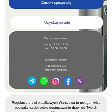
Zamów specjalistę
Uzyskaj poradę
Godziny pracy biura:
pon.-pt. 9:00 - 18:00
so. - 10:00 - 16:00
Warszawa i okolice
+48-666-973-011
info@cso.company
Regulacja drzwi plastikowych Warszawa to usługa, która
pozwala na dokładne dostosowanie drzwi do Twoich